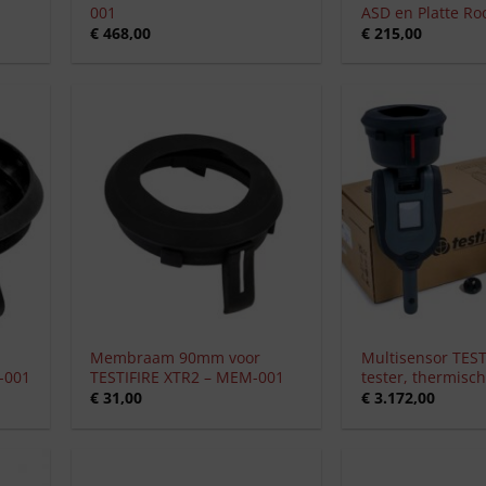
001
ASD en Platte R
€
468,00
€
215,00
+
+
Membraam 90mm voor
Multisensor TEST
-001
TESTIFIRE XTR2 – MEM-001
tester, thermisch
€
31,00
€
3.172,00