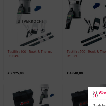
UITVERKOCHT
+
+
Testifire1001 Rook & Therm.
Testifire2001 Rook & Th
testset.
testset.
€
2.925,00
€
4.040,00
Om de bes