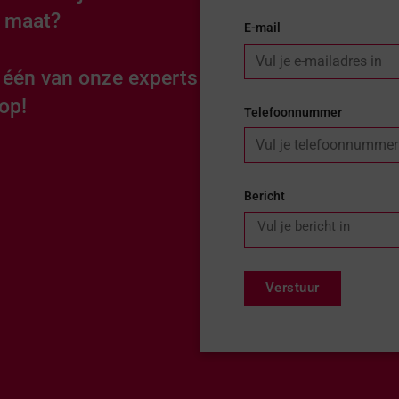
p maat?
E-mail
n één van onze experts
op!
Telefoonnummer
Bericht
Verstuur