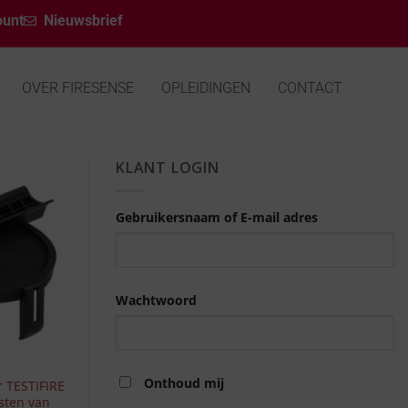
ount
Nieuwsbrief
OVER FIRESENSE
OPLEIDINGEN
CONTACT
KLANT LOGIN
Gebruikersnaam of E-mail adres
Wachtwoord
Onthoud mij
 TESTIFIRE
esten van