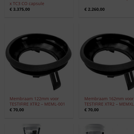
x TC3 CO capsule
€
3.375,00
€
2.260,00
+
+
Membraam 122mm voor
Membraam 162mm voor
TESTIFIRE XTR2 – MEML-001
TESTIFIRE XTR2 – MEMXL
€
70,00
€
70,00