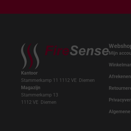
Websho
Mijn acco
Winkelma
Kantoor
Afrekenen
Stammerkamp 11 1112 VE Diemen
Magazijn
Retourner
Stammerkamp 13
Privacyver
1112 VE Diemen
Algemene 