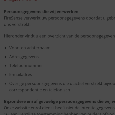
Persoonsgegevens die wij verwerken
FireSense verwerkt uw persoonsgegevens doordat u gebru
ons verstrekt.
Hieronder vindt u een overzicht van de persoonsgegevens
Voor- en achternaam
Adresgegevens
Telefoonnummer
E-mailadres
Overige persoonsgegevens die u actief verstrekt bijvo
correspondentie en telefonisch
Bijzondere en/of gevoelige persoonsgegevens die wij 
Onze website en/of dienst heeft niet de intentie gegeven
16 jaar. Tenzij ze toestemming hebben van ouders of voo