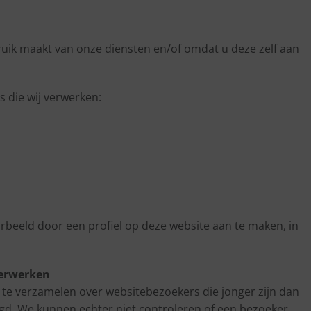
ik maakt van onze diensten en/of omdat u deze zelf aan
 die wij verwerken:
orbeeld door een profiel op deze website aan te maken, in
verwerken
s te verzamelen over websitebezoekers die jonger zijn dan
gd. We kunnen echter niet controleren of een bezoeker