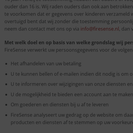
ouder dan 16 is. Wij raden ouders dan ook aan betrokken t
te voorkomen dat er gegevens over kinderen verzameld w
overtuigd bent dat wij zonder die toestemming persoonl
neem dan contact met ons op via
info@firesense.nl
, dan 
Met welk doel en op basis van welke grondslag wij p
FireSense verwerkt uw persoonsgegevens voor de volgen
Het afhandelen van uw betaling
U te kunnen bellen of e-mailen indien dit nodig is om 
U te informeren over wijzigingen van onze diensten e
U de mogelijkheid te bieden een account aan te make
Om goederen en diensten bij u af te leveren
FireSense analyseert uw gedrag op de website om daa
producten en diensten af te stemmen op uw voorkeur