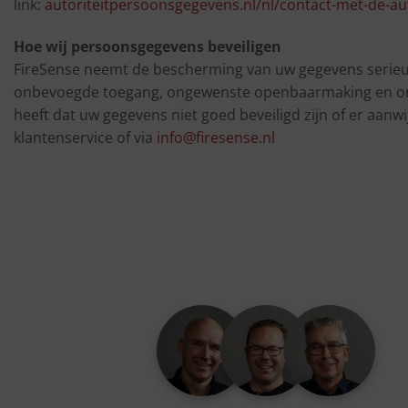
link:
autoriteitpersoonsgegevens.nl/nl/contact-met-de-au
Hoe wij persoonsgegevens beveiligen
FireSense neemt de bescherming van uw gegevens serieu
onbevoegde toegang, ongewenste openbaarmaking en onge
heeft dat uw gegevens niet goed beveiligd zijn of er aan
klantenservice of via
info@firesense.nl