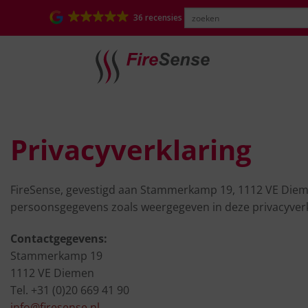
36 recensies
Privacyverklaring
FireSense, gevestigd aan Stammerkamp 19, 1112 VE Dieme
persoonsgegevens zoals weergegeven in deze privacyverk
Contactgegevens:
Stammerkamp 19
1112 VE Diemen
Tel. +31 (0)20 669 41 90
info@firesense.nl