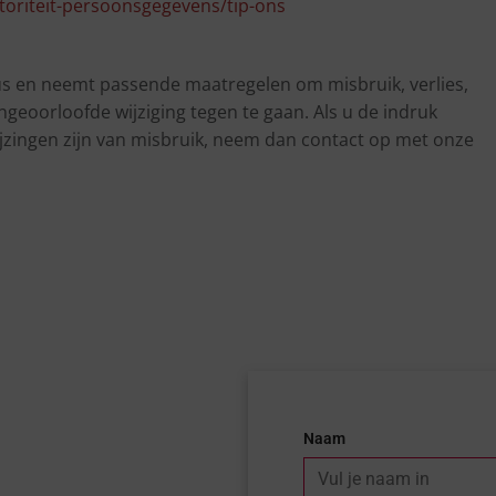
toriteit-persoonsgegevens/tip-ons
s en neemt passende maatregelen om misbruik, verlies,
oorloofde wijziging tegen te gaan. Als u de indruk
wijzingen zijn van misbruik, neem dan contact op met onze
Naam