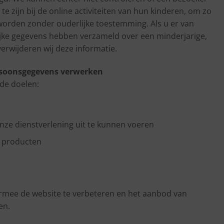
e zijn bij de online activiteiten van hun kinderen, om zo
orden zonder ouderlijke toestemming. Als u er van
ijke gegevens hebben verzameld over een minderjarige,
verwijderen wij deze informatie.
ersoonsgegevens verwerken
de doelen:
onze dienstverlening uit te kunnen voeren
n producten
n
rmee de website te verbeteren en het aanbod van
en.