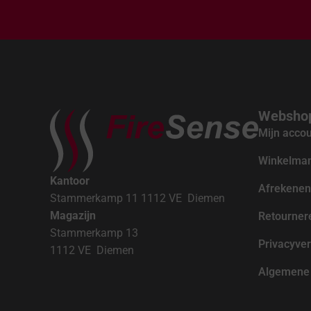
Websho
Mijn acco
Winkelma
Kantoor
Afrekenen
Stammerkamp 11 1112 VE Diemen
Magazijn
Retourner
Stammerkamp 13
Privacyver
1112 VE Diemen
Algemene 