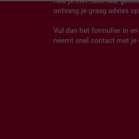
Heb je niet helemaal gevon
ontvang je graag advies o
Vul dan het formulier in e
neemt snel contact met je 