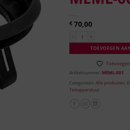
70,00
€
TOEVOEGEN AA
Toevoegen 
Artikelnummer:
MEML-001
Categorieën:
Alle producten
,
D
Testapparatuur