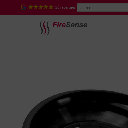
36 recensies