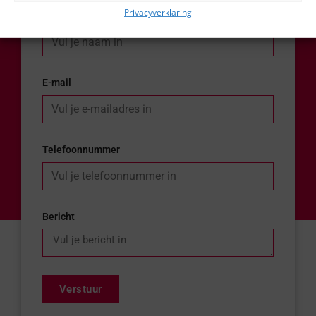
Privacyverklaring
Naam
E-mail
Telefoonnummer
Bericht
Verstuur