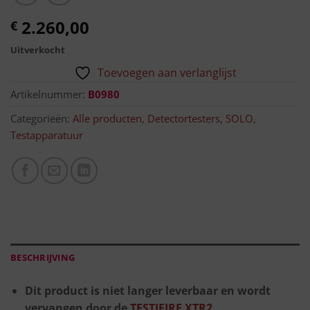
2.260,00
€
Uitverkocht
Toevoegen aan verlanglijst
Artikelnummer:
B0980
Categorieën:
Alle producten
,
Detectortesters
,
SOLO
,
Testapparatuur
BESCHRIJVING
Dit product is niet langer leverbaar en wordt
vervangen door de
TESTIFIRE XTR2