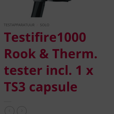
TESTAPPARATUUR
/
SOLO
Testifire1000
Rook & Therm.
tester incl. 1 x
TS3 capsule