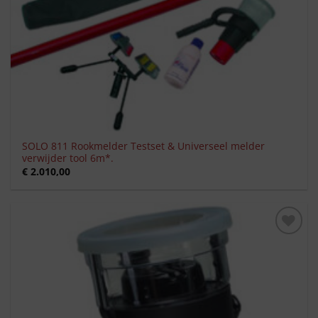
SOLO 811 Rookmelder Testset & Universeel melder
verwijder tool 6m*.
€
2.010,00
Toevoegen
aan
verlanglijst