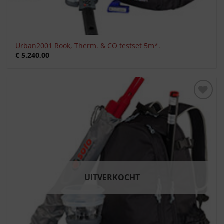
Urban2001 Rook, Therm. & CO testset 5m*.
€
5.240,00
Toevoegen
aan
verlanglijst
UITVERKOCHT