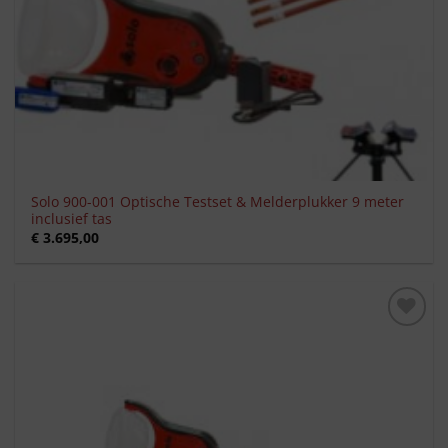
Solo 900-001 Optische Testset & Melderplukker 9 meter
inclusief tas
€
3.695,00
Toevoegen
aan
verlanglijst