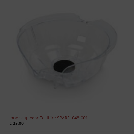
Toevoegen
aan
verlanglijst
Inner cup voor Testifire SPARE1048-001
€
25,00