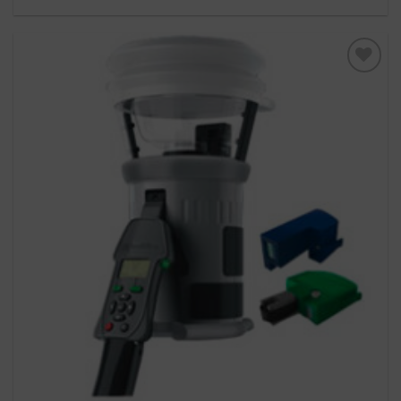
Toevoegen
aan
verlanglijst