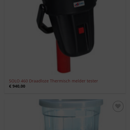
SOLO 460 Draadloze Thermisch melder tester
€
940,00
Toevoegen
aan
verlanglijst