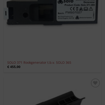
SOLO 371 Rookgenerator t.b.v. SOLO 365
€
455,00
Toevoegen
aan
verlanglijst