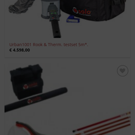
Urban1001 Rook & Therm. testset 5m*.
€
4.598,00
Toevoegen
aan
verlanglijst