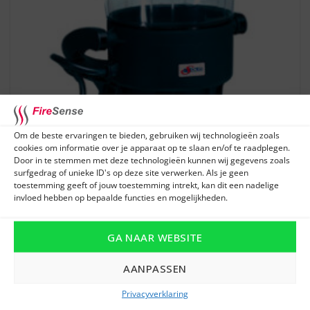
Om de beste ervaringen te bieden, gebruiken wij technologieën zoals
cookies om informatie over je apparaat op te slaan en/of te raadplegen.
Door in te stemmen met deze technologieën kunnen wij gegevens zoals
surfgedrag of unieke ID's op deze site verwerken. Als je geen
toestemming geeft of jouw toestemming intrekt, kan dit een nadelige
invloed hebben op bepaalde functies en mogelijkheden.
SOLO 423 Thermische meldertester 110/120V incl. 5m
GA NAAR WEBSITE
kabel
€
1.045,00
AANPASSEN
Privacyverklaring