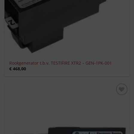
Rookgenerator t.b.v. TESTIFIRE XTR2 – GEN-1PK-001
€
468,00
Toevoegen
aan
verlanglijst