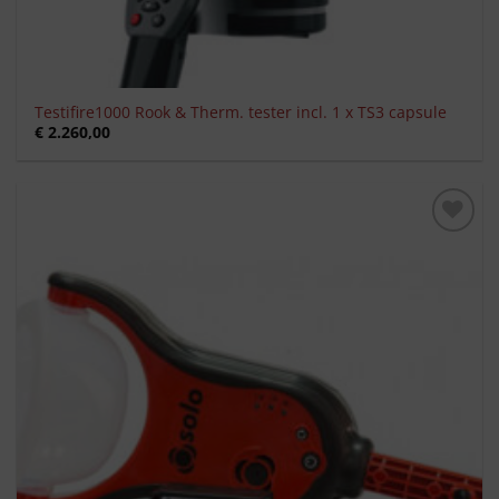
Testifire1000 Rook & Therm. tester incl. 1 x TS3 capsule
€
2.260,00
Toevoegen
aan
verlanglijst