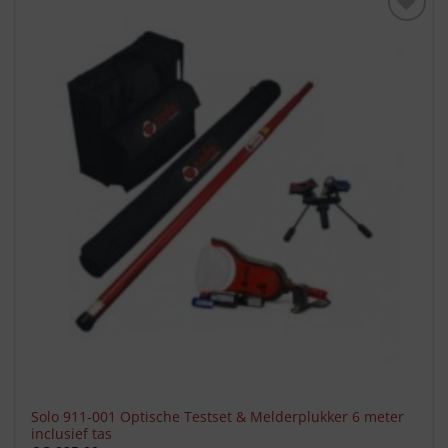
Toevoegen
aan
verlanglijst
Solo 911-001 Optische Testset & Melderplukker 6 meter
inclusief tas