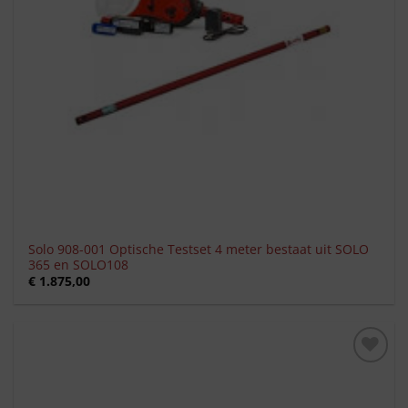
Solo 908-001 Optische Testset 4 meter bestaat uit SOLO
365 en SOLO108
€
1.875,00
Toevoegen
aan