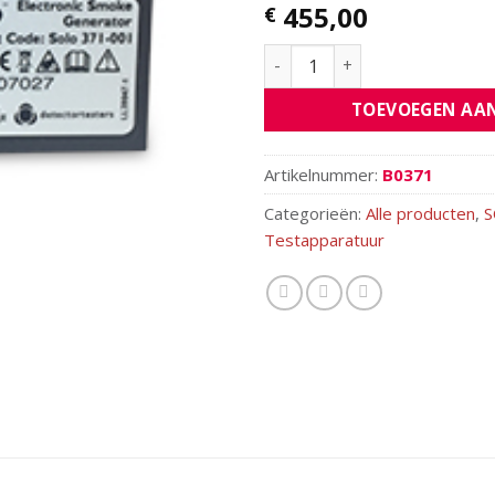
455,00
€
TOEVOEGEN AA
Artikelnummer:
B0371
Categorieën:
Alle producten
,
S
Testapparatuur