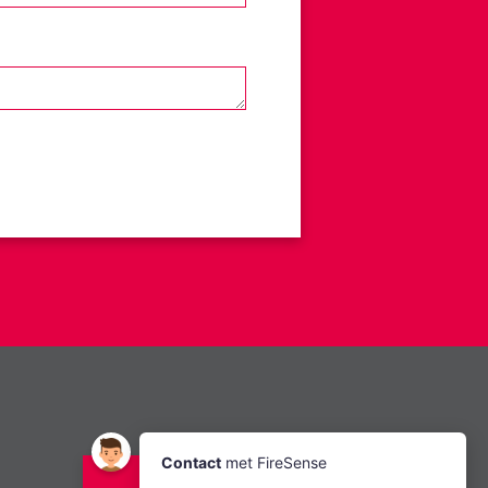
Bel ons