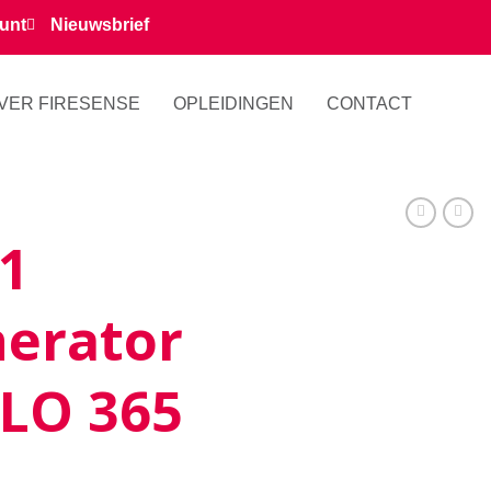
unt
Nieuwsbrief
VER FIRESENSE
OPLEIDINGEN
CONTACT
1
erator
OLO 365