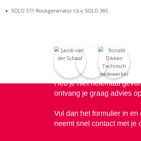
SOLO 371 Rookgenerator t.b.v. SOLO 365
Heb je niet helemaal gevon
ontvang je graag advies o
Vul dan het formulier in e
neemt snel contact met je 