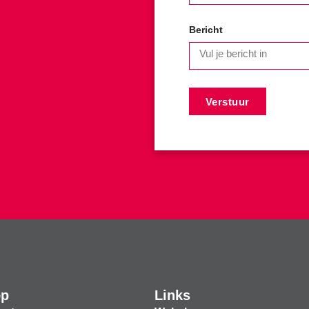
Bericht
Verstuur
op
Links