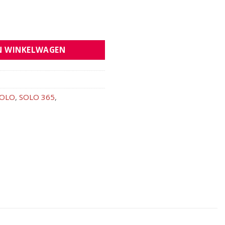
N WINKELWAGEN
OLO
,
SOLO 365
,