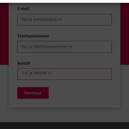
E-mail
Telefoonnummer
Bericht
Verstuur