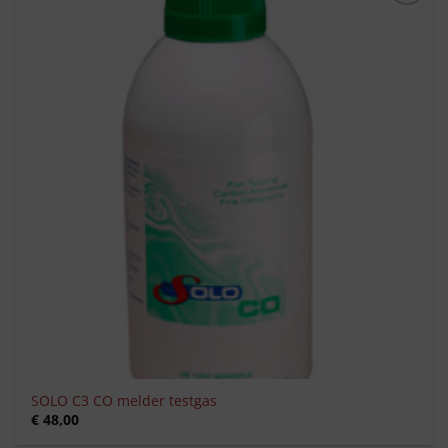
Toevoegen
aan
verlanglijst
SOLO C3 CO melder testgas
€
48,00