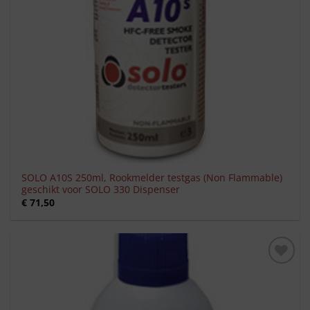
SOLO A10S 250ml, Rookmelder testgas (Non Flammable)
geschikt voor SOLO 330 Dispenser
€
71,50
Toevoegen
aan
verlanglijst