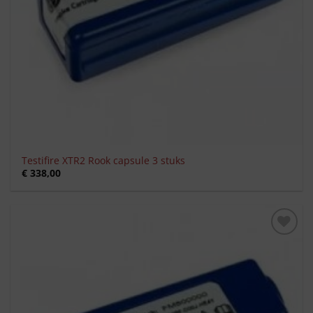
Testifire XTR2 Rook capsule 3 stuks
€
338,00
Toevoegen
aan
verlanglijst