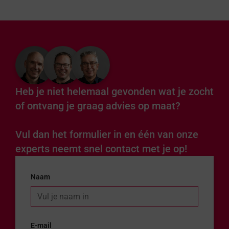
Heb je niet helemaal gevonden wat je zocht
of ontvang je graag advies op maat?
Vul dan het formulier in en één van onze
experts neemt snel contact met je op!
Naam
E-mail