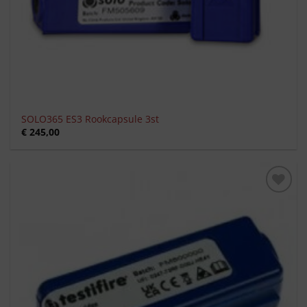
SOLO365 ES3 Rookcapsule 3st
€
245,00
Toevoegen
aan
verlanglijst