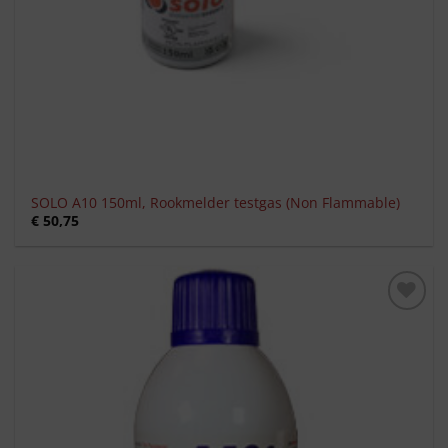
SOLO A10 150ml, Rookmelder testgas (Non Flammable)
€
50,75
Toevoegen
aan
verlanglijst