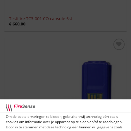
Testifire TC3-001 CO capsule 6st
€
660,00
Toevoegen
aan
verlanglijst
Om de beste ervaringen te bieden, gebruiken wij technologieën zoals
cookies om informatie over je apparaat op te slaan en/of te raadplegen.
Door in te stemmen met deze technologieën kunnen wij gegevens zoals