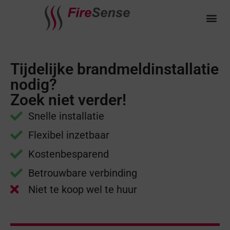
OVER FI
Tijdelijke brandmeldinstallatie
nodig?
Zoek niet verder!
Snelle installatie
Flexibel inzetbaar
Kostenbesparend
Betrouwbare verbinding
Niet te koop wel te huur