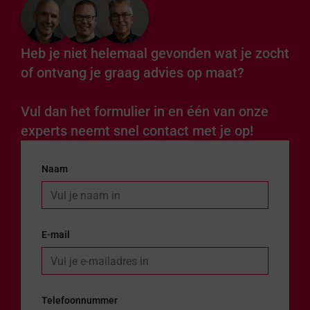
Heb je niet helemaal gevonden wat je zocht
of ontvang je graag advies op maat?
Vul dan het formulier in en één van onze
experts neemt snel contact met je op!
Naam
E-mail
Telefoonnummer