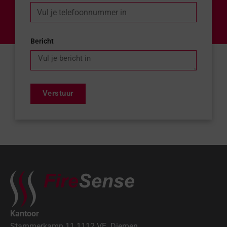
Bericht
Verstuur
Kantoor
Stammerkamp 11 1112 VE Diemen