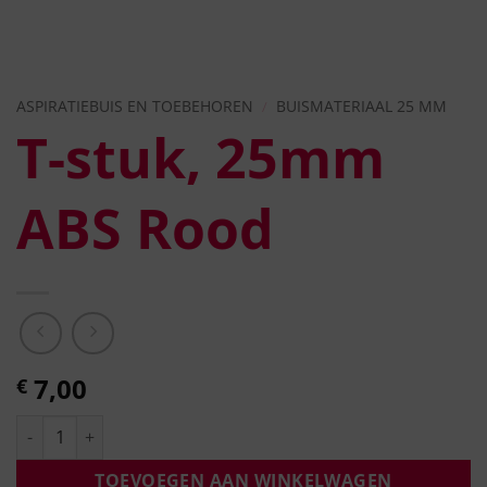
ASPIRATIEBUIS EN TOEBEHOREN
/
BUISMATERIAAL 25 MM
T-stuk, 25mm
ABS Rood
7,00
€
TOEVOEGEN AAN WINKELWAGEN