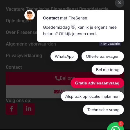
Vacature Technische Binnendienst Branddetectie
Opleidingen
Over Firesense
Algemene voorwaarden
Privacyverklaring
Contact
Bel ons
Mail ons
Volg ons op: