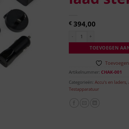
394,00
€
TOEVOEGEN AA
Toevoegen 
Artikelnummer:
CHAK-001
Categorieën:
Accu's en laders
,
Testapparatuur