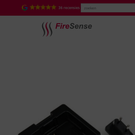
36 recensies