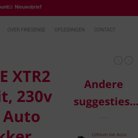
ount
Nieuwsbrief
OVER FIRESENSE
OPLEIDINGEN
CONTACT
RE XTR2
Andere
t, 230v
suggesties
, Auto
kker
Lithium Ion Accu