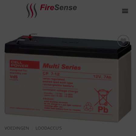
Toevoegen
aan
verlanglijst
VOEDINGEN
/
LOODACCU'S