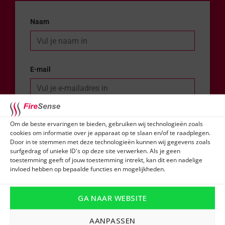
Naam
E-mail
Telefoonnummer
Om de beste ervaringen te bieden, gebruiken wij technologieën zoals
cookies om informatie over je apparaat op te slaan en/of te raadplegen.
Door in te stemmen met deze technologieën kunnen wij gegevens zoals
surfgedrag of unieke ID's op deze site verwerken. Als je geen
toestemming geeft of jouw toestemming intrekt, kan dit een nadelige
Bericht
invloed hebben op bepaalde functies en mogelijkheden.
GA NAAR WEBSITE
Verstuur
AANPASSEN