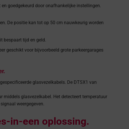
 en goedgekeurd door onafhankelijke instellingen.
en. De positie kan tot op 50 cm nauwkeurig worden
 bespaart tijd en geld.
er geschikt voor bijvoorbeeld grote parkeergarages
r.
gespecificeerde glasvezelkabels. De DTSX1 van
 middels glasvezelkabel. Het detecteert temperatuur
e signaal weergegeven.
es-in-een oplossing.