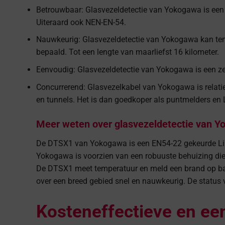
Betrouwbaar: Glasvezeldetectie van Yokogawa is een 
Uiteraard ook NEN-EN-54.
Nauwkeurig: Glasvezeldetectie van Yokogawa kan temp
bepaald. Tot een lengte van maarliefst 16 kilometer.
Eenvoudig: Glasvezeldetectie van Yokogawa is een zee
Concurrerend: Glasvezelkabel van Yokogawa is relatie
en tunnels. Het is dan goedkoper als puntmelders en 
Meer weten over glasvezeldetectie van Yo
De DTSX1 van Yokogawa is een EN54-22 gekeurde Line
Yokogawa is voorzien van een robuuste behuizing die 
De DTSX1 meet temperatuur en meld een brand op basi
over een breed gebied snel en nauwkeurig. De status v
Kosteneffectieve en een