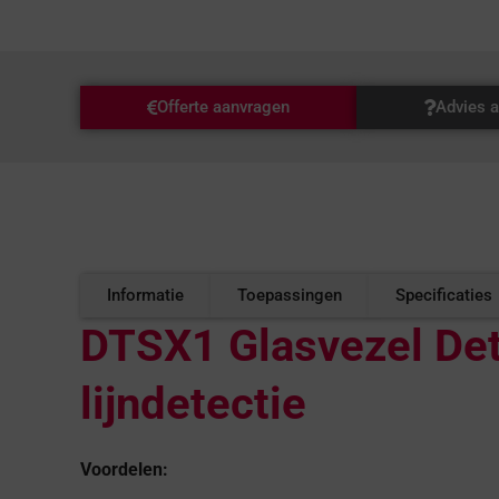
Offerte aanvragen
Advies 
Informatie
Toepassingen
Specificaties
DTSX1 Glasvezel Det
lijndetectie
Voordelen: