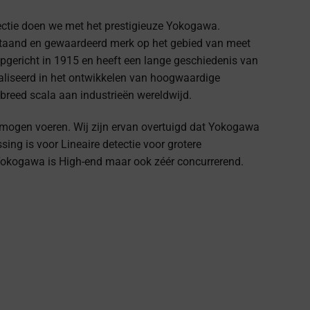
ectie doen we met het prestigieuze Yokogawa.
taand en gewaardeerd merk op het gebied van meet
 opgericht in 1915 en heeft een lange geschiedenis van
aliseerd in het ontwikkelen van hoogwaardige
breed scala aan industrieën wereldwijd.
te mogen voeren. Wij zijn ervan overtuigd dat Yokogawa
sing is voor Lineaire detectie voor grotere
Yokogawa is High-end maar ook zéér concurrerend.