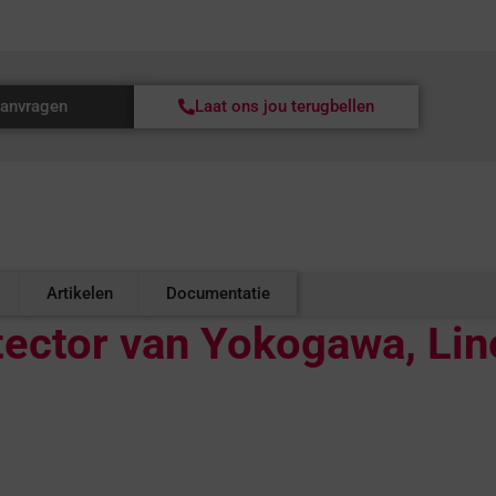
aanvragen
Laat ons jou terugbellen
Artikelen
Documentatie
ector van Yokogawa, Lin