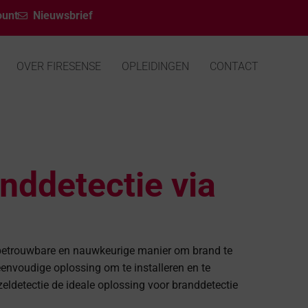
ount
Nieuwsbrief
OVER FIRESENSE
OPLEIDINGEN
CONTACT
anddetectie via
 betrouwbare en nauwkeurige manier om brand te
eenvoudige oplossing om te installeren en te
ldetectie de ideale oplossing voor branddetectie