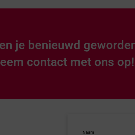
en je benieuwd geworde
eem contact met ons op!
Naam