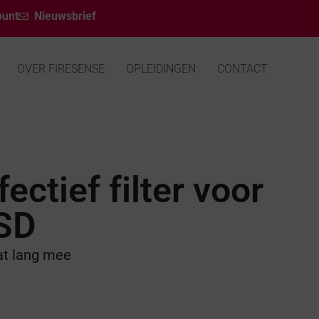
ount
Nieuwsbrief
OVER FIRESENSE
OPLEIDINGEN
CONTACT
ectief filter voor
ASD
aat lang mee