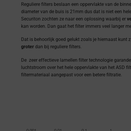
Reguliere filters beslaan een oppervlakte van de bin
diameter van de buis is 21mm dus dat is niet een hele
Securiton zochten ze naar een oplossing waarbij er
v
kan worden. Dan gaat het filter immers veel langer m
Dat is behoorlijk goed gelukt zoals je hiernaast kunt 
groter
dan bij reguliere filters.
De zeer effectieve lamellen filter technologie garand
luchtstroom over het hele oppervlakte van het ASD filt
filtermateriaal aangepast voor een betere filtratie.