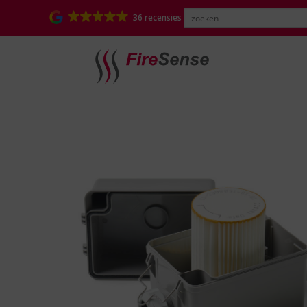
36 recensies