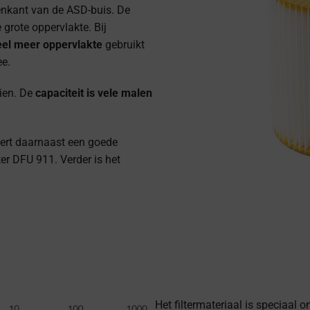
nenkant van de ASD-buis. De
 grote oppervlakte. Bij
eel meer oppervlakte
gebruikt
ee.
zien. De
capaciteit is vele malen
eert daarnaast een goede
er DFU 911. Verder is het
Het filtermateriaal is speciaal 