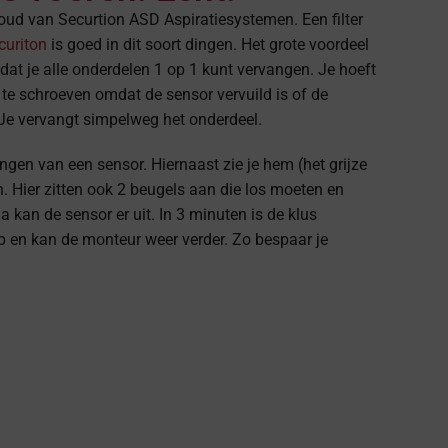
oud van Securtion ASD Aspiratiesystemen. Een filter
curiton
is goed in dit soort dingen. Het grote voordeel
dat je alle onderdelen 1 op 1 kunt vervangen. Je hoeft
te schroeven omdat de sensor vervuild is of de
 Je vervangt simpelweg het onderdeel.
ngen van een sensor. Hiernaast zie je hem (het grijze
n. Hier zitten ook 2 beugels aan die los moeten en
a kan de sensor er uit. In 3 minuten is de klus
op en kan de monteur weer verder. Zo bespaar je