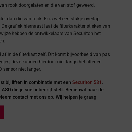
s van rook doorgelaten en die van stof geweerd.
ter dan die van rook. Er is wel een stukje overlap
 De grafiek hiernaast laat de filterkarakteristieken van
e wijze hebben de ontwikkelaars van Securiton het
en.
 af in de filterkast zelf. Dit komt bijvoorbeeld van pas
gjes, deze kunnen hierdoor niet langs het filter en
 sensor niet langer.
t bij liften in combinatie met een
Securiton 531
.
ASD die je snel inbedrijf stelt. Benieuwd naar de
? Neem contact met ons op. Wij helpen je graag