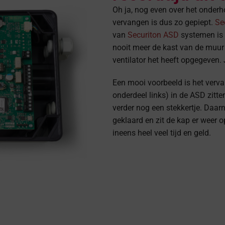
Oh ja, nog even over het onderh
vervangen is dus zo gepiept.
Se
van
Securiton ASD
systemen is 
nooit meer de kast van de muur 
ventilator het heeft opgegeven.
Een mooi voorbeeld is het verva
onderdeel links) in de ASD zitte
verder nog een stekkertje. Daarn
geklaard en zit de kap er weer 
ineens heel veel tijd en geld.