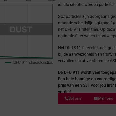
ideale situatie worden particle
Stofparticles zijn doorgaans gro
maar de scheidslijn ligt rond 1µ.
het DFU 911 filter zien. Op dez
optimale filter weten te ontwerp
Het DFU 911 filter sluit ook goed
bij de aanwezigheid van fruitvlie
vervuilen en/of verstoren de ASD
De DFU 911 wordt veel toegepas
Een hele handige en voordelige 
prijs van een 531 voor jou lift
verder!
Bel ons
Mail ons