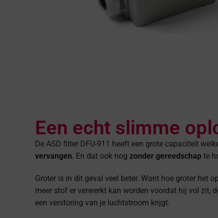
Een echt slimme opl
De ASD filter DFU-911 heeft een grote capaciteit wel
vervangen
. En dat ook nog
zonder gereedschap
te h
Groter is in dit geval veel beter. Want hoe groter het o
meer stof er verwerkt kan worden voordat hij vol zit, d
een verstoring van je luchtstroom krijgt.