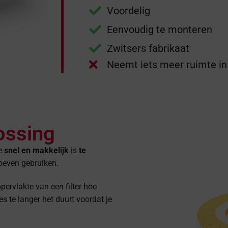
Voordelig
Eenvoudig te monteren
Zwitsers fabrikaat
Neemt iets meer ruimte in
ossing
ke
snel en makkelijk
is
te
oeven gebruiken.
ppervlakte van een filter hoe
es te langer het duurt voordat je